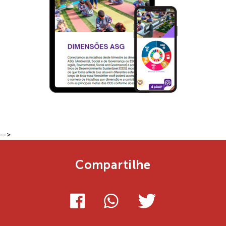
-->
Compartilhe