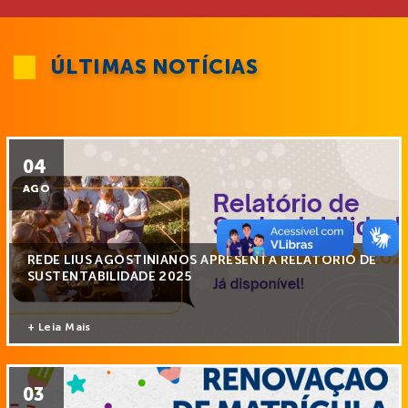
ÚLTIMAS NOTÍCIAS
04
AGO
REDE LIUS AGOSTINIANOS APRESENTA RELATÓRIO DE
SUSTENTABILIDADE 2025
+ Leia Mais
03