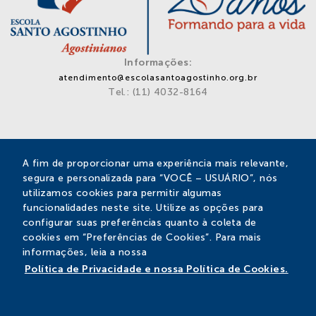
Informações:
atendimento@escolasantoagostinho.org.br
Tel.: (11) 4032-8164
Privacidade
A fim de proporcionar uma experiência mais relevante,
segura e personalizada para “VOCÊ – USUÁRIO”, nós
Escola Santo Agostinho
utilizamos cookies para permitir algumas
Rua Santa Bárbara, 588 – Vila Aparecida
funcionalidades neste site. Utilize as opções para
Bragança Paulista – SP – Cep: 12912-680
configurar suas preferências quanto à coleta de
cookies em “Preferências de Cookies”. Para mais
SIGA-NOS
informações, leia a nossa
Política de Privacidade e nossa Política de Cookies.