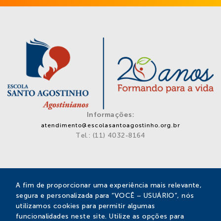
Informações:
atendimento@escolasantoagostinho.org.br
Tel.: (11) 4032-8164
Privacidade
A fim de proporcionar uma experiência mais relevante,
segura e personalizada para “VOCÊ – USUÁRIO”, nós
Escola Santo Agostinho
utilizamos cookies para permitir algumas
Rua Santa Bárbara, 588 – Vila Aparecida
funcionalidades neste site. Utilize as opções para
Bragança Paulista – SP – Cep: 12912-680