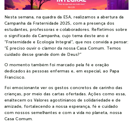
Notícias
Nesta semana, na quadra da ESA, realizamos a abertura da
Campanha da Fraternidade 2025, com a presença dos
Contato
estudantes, professoras e colaboradores. Refletimos sobre
o significado da Campanha, cujo tema deste ano é
“Fraternidade e Ecologia Integral”, que nos convida a pensar:
Colaboradores
Estudante
“É preciso ouvir o clamor da nossa Casa Comum. Temos
cuidado desse grande dom de Deus?”
O momento também foi marcado pela fé e oração
dedicados às pessoas enfermas e, em especial, ao Papa
Francisco.
Foi emocionante ver os gestos concretos de carinho das
crianças, por meio das cartas ofertadas. Ações como essa,
enaltecem os Valores agostinianos de solidariedade e de
amizade, fortalecendo a nossa esperança, fé e cuidado
com nossos semelhantes e com a vida no planeta, nossa
Casa Comum.