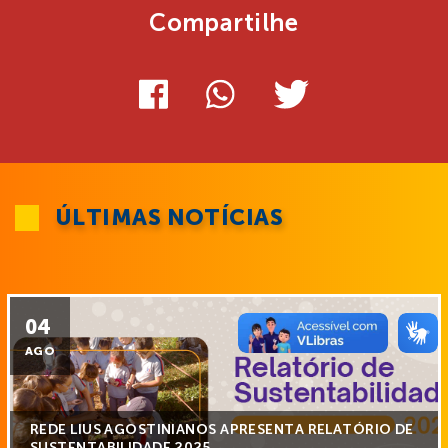
Compartilhe
ÚLTIMAS NOTÍCIAS
04
AGO
REDE LIUS AGOSTINIANOS APRESENTA RELATÓRIO DE
SUSTENTABILIDADE 2025