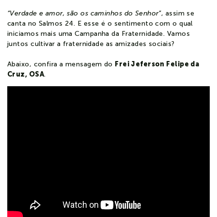
“Verdade e amor, são os caminhos do Senhor”
, assim se
canta no Salmos 24. E esse é o sentimento com o qual
iniciamos mais uma Campanha da Fraternidade. Vamos
juntos cultivar a fraternidade as amizades sociais?
Abaixo, confira a mensagem do
Frei Jeferson Felipe da
Cruz, OSA
.