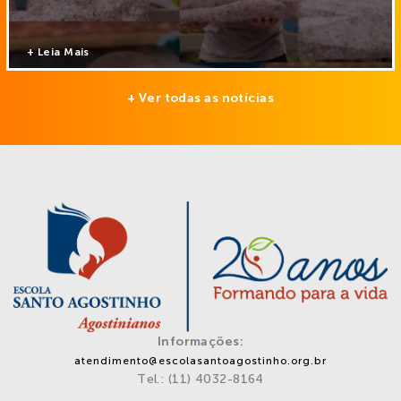
+ Leia Mais
+ Ver todas as notícias
Informações:
atendimento@escolasantoagostinho.org.br
Tel.: (11) 4032-8164