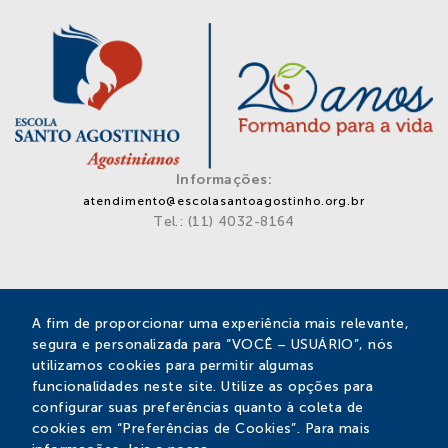
Informações:
atendimento@escolasantoagostinho.org.br
Tel.: (11) 4032-8164
Privacidade
A fim de proporcionar uma experiência mais relevante,
segura e personalizada para “VOCÊ – USUÁRIO”, nós
Escola Santo Agostinho
utilizamos cookies para permitir algumas
Rua Santa Bárbara, 588 – Vila Aparecida
funcionalidades neste site. Utilize as opções para
Bragança Paulista – SP – Cep: 12912-680
configurar suas preferências quanto à coleta de
cookies em “Preferências de Cookies”. Para mais
SIGA-NOS