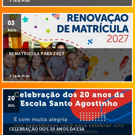
+ Leia Mais
03
AGO
REMATRÍCULA PARA 2027
+ Leia Mais
20
JUL
CELEBRAÇÃO DOS 20 ANOS DA ESA